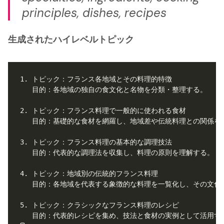
principles, dishes, recipes
生成されたハイレベルトピック