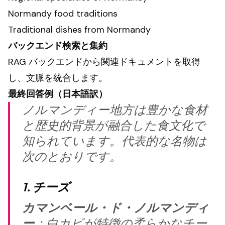
Normandy food traditions
Traditional dishes from Normandy
バックエンド検索と集約
RAG バックエンドから関連ドキュメントを取得
し、文脈を統合します。
最終回答例（日本語訳）
ノルマンディー地方は豊かな食材
と歴史的背景が融合した食文化で
知られています。代表的な名物は
次のとおりです。
1. チーズ
カマンベール・ド・ノルマンディ
ー
：白カビが特徴の柔らかなチー