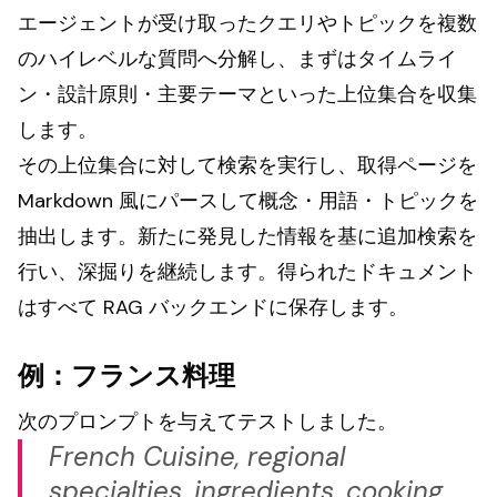
エージェントが受け取ったクエリやトピックを複数
のハイレベルな質問へ分解し、まずはタイムライ
ン・設計原則・主要テーマといった上位集合を収集
します。
その上位集合に対して検索を実行し、取得ページを
Markdown 風にパースして概念・用語・トピックを
抽出します。新たに発見した情報を基に追加検索を
行い、深掘りを継続します。得られたドキュメント
はすべて RAG バックエンドに保存します。
例：フランス料理
次のプロンプトを与えてテストしました。
French Cuisine, regional
specialties, ingredients, cooking