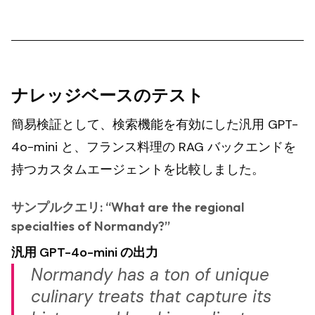
ナレッジベースのテスト
簡易検証として、検索機能を有効にした汎用 GPT-
4o-mini と、フランス料理の RAG バックエンドを
持つカスタムエージェントを比較しました。
サンプルクエリ: “What are the regional
specialties of Normandy?”
汎用 GPT-4o-mini の出力
Normandy has a ton of unique
culinary treats that capture its