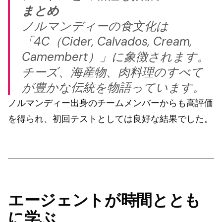
まとめ
ノルマンディーの食文化は
「4C（Cider, Calvados, Cream,
Camembert）」に象徴されます。
チーズ、海産物、肉料理のすべて
が豊かな伝統を物語っています。
ノルマンディー出身のチームメンバーからも高評価
を得られ、初回テストとしては良好な結果でした。
エージェントが時間ととも
に学ぶ