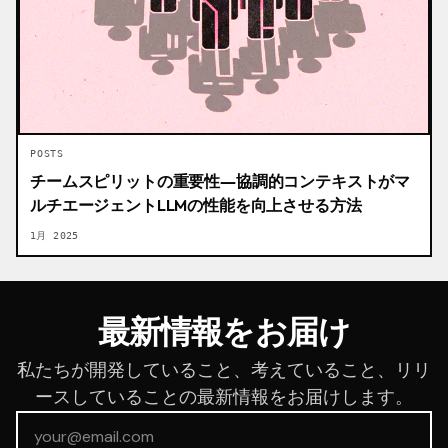
POSTS
チームスピリットの重要性―協調的コンテキストがマ
ルチエージェントLLMの性能を向上させる方法
1月 2025
最新情報をお届け
私たちが開発していること、考えていること、リリ
ースしていることの最新情報をお届けします。
メールアドレス