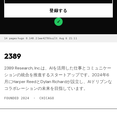
登録する
✓
·
·
·
14 pages
hugo 0.148.2
1ee4278
built Aug 6 21:11
2389
2389 Research, Inc.は、AIを活用した仕事とコミュニケー
ションの統合を推進するスタートアップです。2024年6
月にHarper ReedとDylan Richardが設立し、AIドリブンな
コラボレーションの未来を目指しています。
FOUNDED 2024
•
CHICAGO