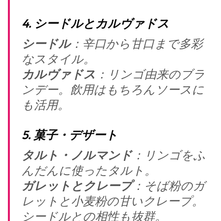
4. シードルとカルヴァドス
シードル
：辛口から甘口まで多彩
なスタイル。
カルヴァドス
：リンゴ由来のブラ
ンデー。飲用はもちろんソースに
も活用。
5. 菓子・デザート
タルト・ノルマンド
：リンゴをふ
んだんに使ったタルト。
ガレットとクレープ
：そば粉のガ
レットと小麦粉の甘いクレープ。
シードルとの相性も抜群。