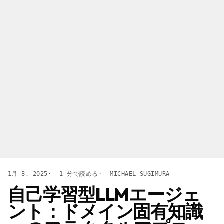
1月 8, 2025
1 分で読める
MICHAEL SUGIMURA
自己学習型LLMエージェ
ント：ドメイン固有知識