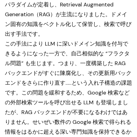
パラダイムが定着し、Retrieval Augmented
Generation（RAG）が主流になりました。ドメイ
ン固有の知識をベクトル化して保管し、検索で呼び
出す手法です。
この手法により LLM に深いドメイン知識を付与で
きるようになった一方で、自己相似的な “フラクタ
ル問題” も生じます。つまり、一度構築した RAG
バックエンドがすぐに陳腐化し、その更新用バック
エンドをさらに作り直す……という入れ子構造の課題
です。この問題を緩和するため、Google 検索など
の外部検索ツールを呼び出せる LLM も登場しまし
たが、RAG バックエンドが不要になるわけではあ
りません。せいぜい数件の Google 検索で得られる
情報をはるかに超える深い専門知識を保持できるか