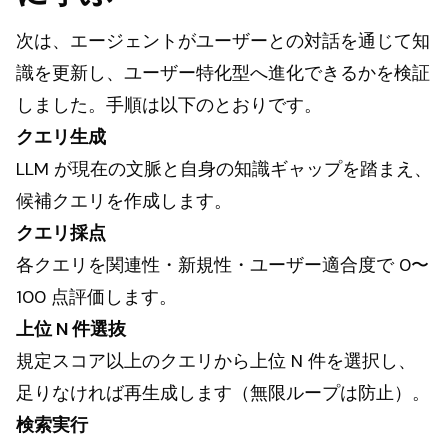
次は、エージェントがユーザーとの対話を通じて知
識を更新し、ユーザー特化型へ進化できるかを検証
しました。手順は以下のとおりです。
クエリ生成
LLM が現在の文脈と自身の知識ギャップを踏まえ、
候補クエリを作成します。
クエリ採点
各クエリを関連性・新規性・ユーザー適合度で 0〜
100 点評価します。
上位 N 件選抜
規定スコア以上のクエリから上位 N 件を選択し、
足りなければ再生成します（無限ループは防止）。
検索実行