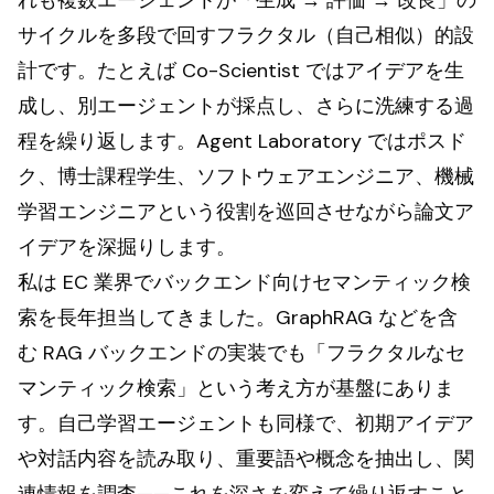
れも複数エージェントが「生成 → 評価 → 改良」の
サイクルを多段で回すフラクタル（自己相似）的設
計です。たとえば Co-Scientist ではアイデアを生
成し、別エージェントが採点し、さらに洗練する過
程を繰り返します。Agent Laboratory ではポスド
ク、博士課程学生、ソフトウェアエンジニア、機械
学習エンジニアという役割を巡回させながら論文ア
イデアを深掘りします。
私は EC 業界でバックエンド向けセマンティック検
索を長年担当してきました。GraphRAG などを含
む RAG バックエンドの実装でも「フラクタルなセ
マンティック検索」という考え方が基盤にありま
す。自己学習エージェントも同様で、初期アイデア
や対話内容を読み取り、重要語や概念を抽出し、関